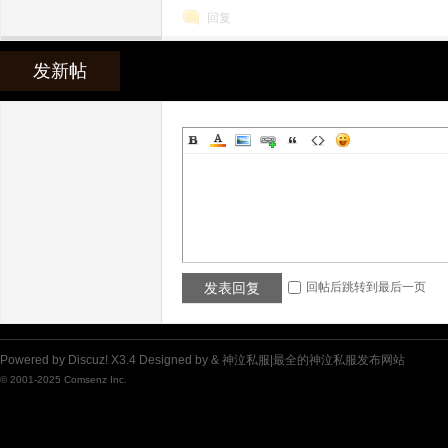
回复
发新帖
神
发表回复
回帖后跳转到最后一页
泣
Powered by
Discuz!
X3.4
Designed by &
神泣私服|最全的神泣私服发布网站
© 2001-2025
Comsenz Inc.