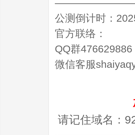
———————
公测倒计时：202
官方联络：
全
QQ群476629886
微信客服shaiyaq
的
请记住域名：92s