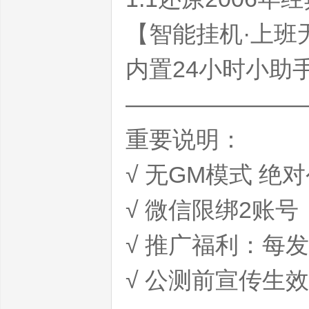
【智能挂机·上班
内置24小时小助
———————
重要说明：
服|
√ 无GM模式 绝
√ 微信限绑2账
√ 推广福利：每发
最
√ 公测前宣传生