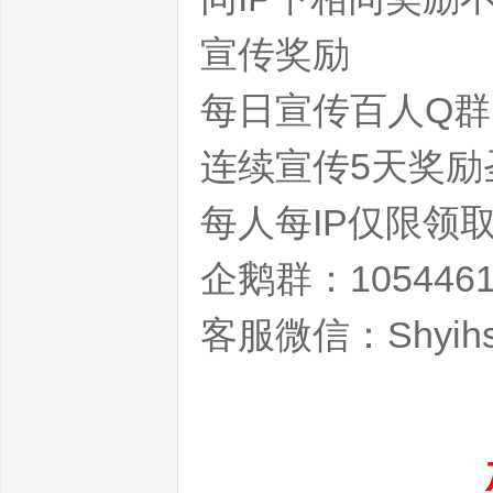
宣传奖励
每日宣传百人Q群
连续宣传5天奖励
每人每IP仅限领
服|
企鹅群：1054461
客服微信：Shyihs
最