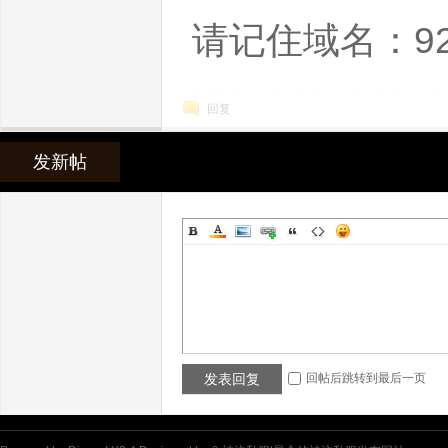
请记住域名：92s
回复
全
发新帖
的
发表回复
回帖后跳转到最后一页