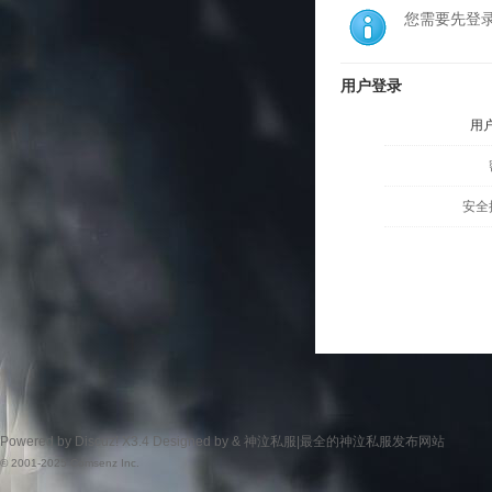
您需要先登
用户登录
用
安全
Powered by
Discuz!
X3.4
Designed by &
神泣私服|最全的神泣私服发布网站
© 2001-2025
Comsenz Inc.