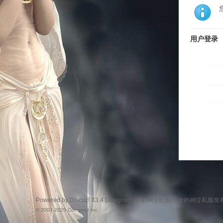
用户登录
Powered by
Discuz!
X3.4
Designed by &
神泣私服|最全的神泣私服发
© 2001-2025
Comsenz Inc.