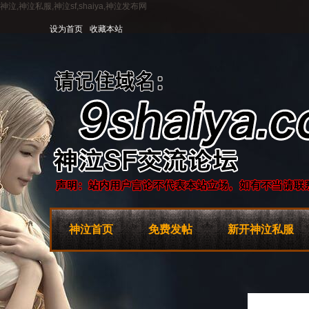
神泣,神泣私服,神泣sf,shaiya,神泣发布网
设为首页
收藏本站
神泣首页
免费发帖
新开神泣私服