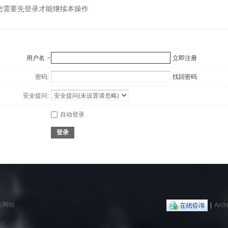
您需要先登录才能继续本操作
用户名
立即注册
密码:
找回密码
安全提问:
自动登录
登录
布网站
|
Arch