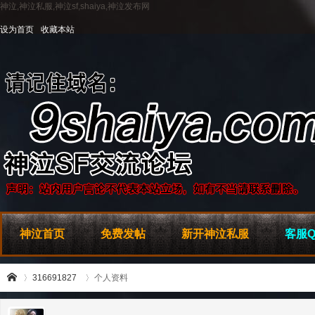
神泣,神泣私服,神泣sf,shaiya,神泣发布网
设为首页
收藏本站
神泣首页
免费发帖
新开神泣私服
客服Q
316691827
个人资料