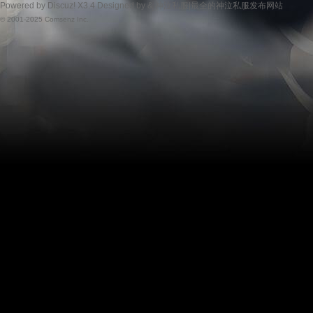
Powered by
Discuz!
X3.4
Designed by &
神泣私服|最全的神泣私服发布网站
© 2001-2025
Comsenz Inc.
服|
最