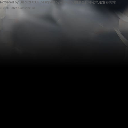
Powered by
Discuz!
X3.4
Designed by &
神泣私服|最全的神泣私服发布网站
© 2001-2025
Comsenz Inc.
服|
最